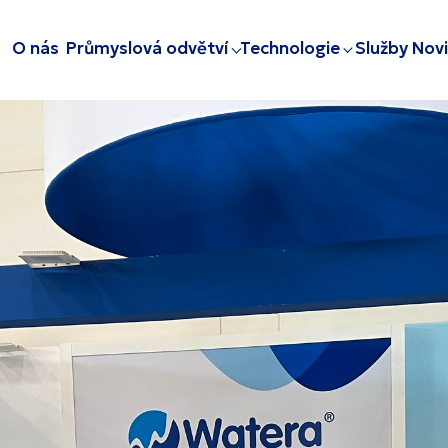
O nás
Průmyslová odvětví
Technologie
Služby
Nov