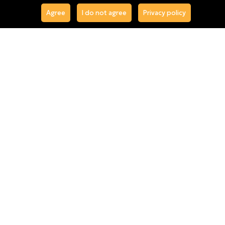
Agree
I do not agree
Privacy policy