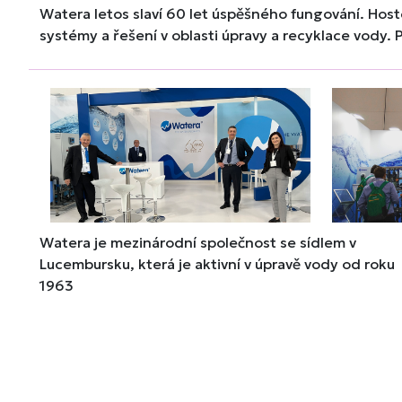
Watera letos slaví 60 let úspěšného fungování. Host
systémy a řešení v oblasti úpravy a recyklace vody. 
Watera je mezinárodní společnost se sídlem v
Lucembursku, která je aktivní v úpravě vody od roku
1963