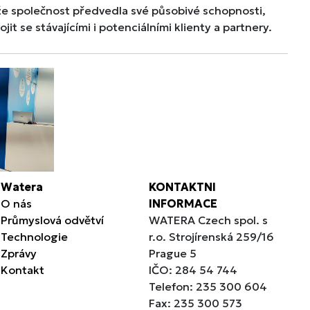
tože společnost předvedla své působivé schopnosti,
t se stávajícími i potenciálními klienty a partnery.
Watera
KONTAKTNI
O nás
INFORMACE
Průmyslová odvětví
WATERA Czech spol. s
Technologie
r.o. Strojírenská 259/16
Zprávy
Prague 5
Kontakt
IČO: 284 54 744
Telefon: 235 300 604
Fax: 235 300 573