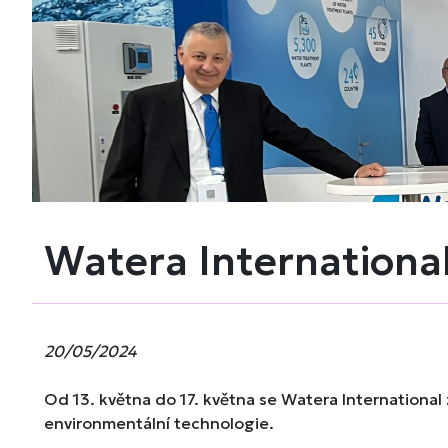
Watera International
20/05/2024
Od 13. května do 17. května se Watera Internationa
environmentální technologie.