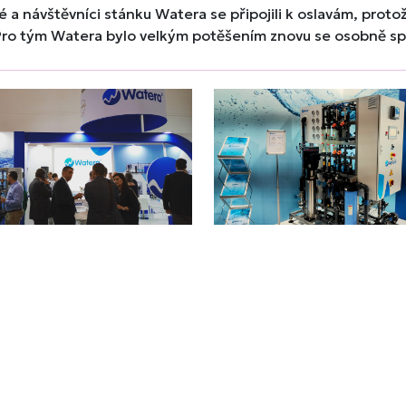
é a návštěvníci stánku Watera se připojili k oslavám, pro
Pro tým Watera bylo velkým potěšením znovu se osobně spoji