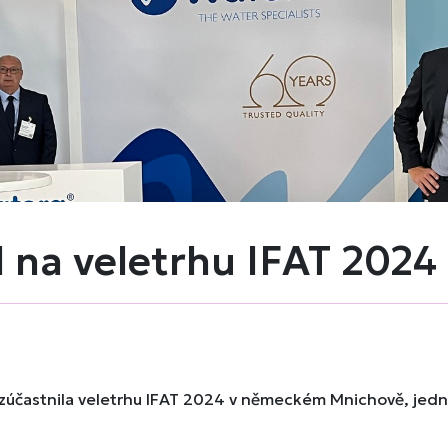
 na veletrhu IFAT 2024
l zúčastnila veletrhu IFAT 2024 v německém Mnichově, jed