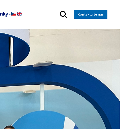
inky
Kontaktujte nás