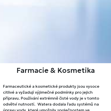
Farmacie & Kosmetika
Farmaceutické a kosmetické produkty jsou vysoce
citlivé a vyžadují výjimečné podmínky pro jejich
přípravu. Používání extrémně čisté vody je v tomto
odvětví nutností. Watera dodala řadu systémů na
úpravu vody, které umožnily společnostem ve