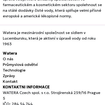
farmaceutickém a kosmetickém sektoru spolehnout se
na stálé dodávky čisté vody, která splňuje velmi přísné
evropské a americké lékopisné normy.
Watera je mezinárodní společnost se sídlem v
Lucembursku, která je aktivní v úpravě vody od roku
1963
Watera
O nás
Průmyslová odvětví
Technologie
Zprávy
Kontakt
KONTAKTNI INFORMACE
WATERA Czech spol. s r.o. Strojírenská 259/16 Prague
5
IČO: 284 54 744